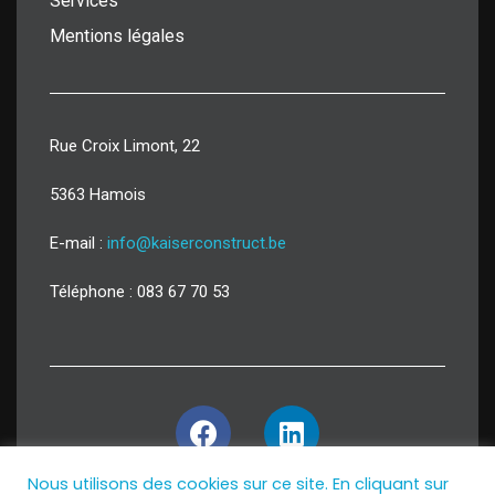
Services
Mentions légales
Rue Croix Limont, 22
5363 Hamois
E-mail :
info@kaiserconstruct.be
Téléphone : 083 67 70 53
Nous utilisons des cookies sur ce site. En cliquant sur