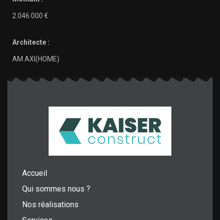
2.046.000 €
Architecte :
AM AXI(HOME)
Accueil
Qui sommes nous ?
Nos réalisations