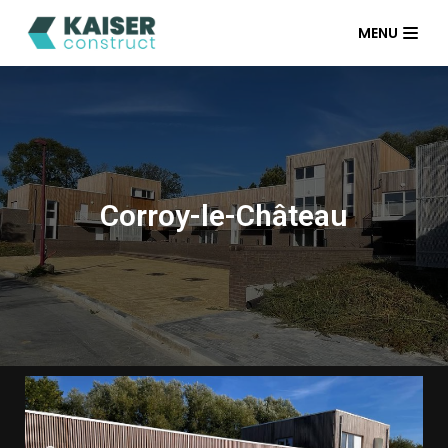
Aller
MENU
au
contenu
Corroy-le-Château