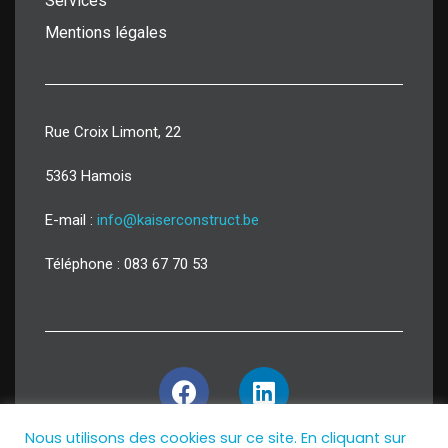
Services
Mentions légales
Rue Croix Limont, 22
5363 Hamois
E-mail :
info@kaiserconstruct.be
Téléphone : 083 67 70 53
Nous utilisons des cookies sur ce site. En cliquant sur